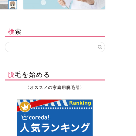
検索
脱毛を始める
〈オススメの家庭用脱毛器〉