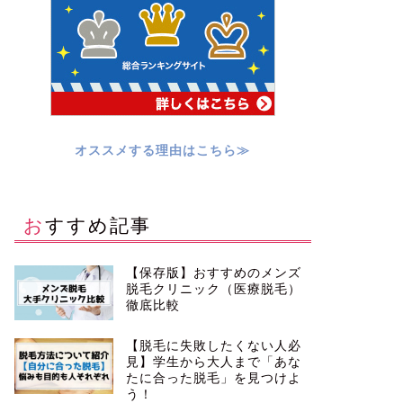
オススメする理由はこちら≫
おすすめ記事
【保存版】おすすめのメンズ
脱毛クリニック（医療脱毛）
徹底比較
【脱毛に失敗したくない人必
見】学生から大人まで「あな
たに合った脱毛」を見つけよ
う！