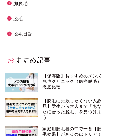
脚脱毛
脱毛
脱毛日記
おすすめ記事
【保存版】おすすめのメンズ
脱毛クリニック（医療脱毛）
徹底比較
【脱毛に失敗したくない人必
見】学生から大人まで「あな
たに合った脱毛」を見つけよ
う！
家庭用脱毛器の中で一番【脱
毛効果】があるのはトリア！